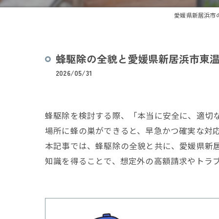
愛媛県新居浜市の
蜂駆除の全貌と愛媛県新居浜市東
2026/05/31
蜂駆除を検討する際、「本当に安全に、適切
場所に蜂の巣ができると、早急かつ確実な対
本記事では、蜂駆除の全貌と共に、愛媛県新
知識を得ることで、想定外の高額請求やトラ