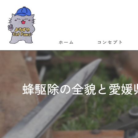
ホーム
コンセプト
代表あいさつ
蜂駆除の全貌と愛媛