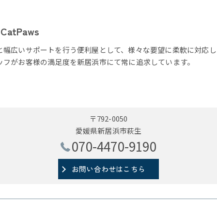
atPaws
と幅広いサポートを行う便利屋として、様々な要望に柔軟に対応し
ッフがお客様の満足度を新居浜市にて常に追求しています。
〒792-0050
愛媛県新居浜市萩生
070-4470-9190
お問い合わせはこちら