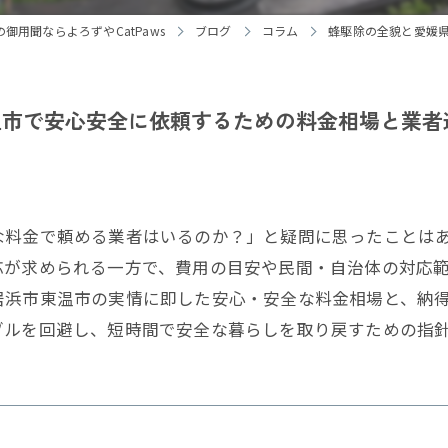
御用聞ならよろずやCatPaws
ブログ
コラム
蜂駆除の全貌と愛媛
温市で安心安全に依頼するための料金相場と業者
な料金で頼める業者はいるのか？」と疑問に思ったことは
応が求められる一方で、費用の目安や民間・自治体の対応
居浜市東温市の実情に即した安心・安全な料金相場と、納
ブルを回避し、短時間で安全な暮らしを取り戻すための指