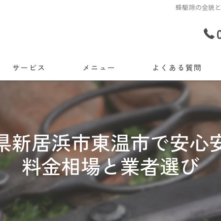
蜂駆除の全貌
サービス
メニュー
よくある質問
県新居浜市東温市で安心
料金相場と業者選び