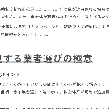
補助制度情報を確認しましょう。補助金が適用される場合
せません。また、自治体が直接駆除を行うケースもあるた
型業者による割引キャンペーンや、複数巣の同時駆除によ
適な依頼先を選びましょう。
現する業者選びの極意
較ポイント
頼できるのか？」という疑問は多くの方が抱える悩みです
。信頼できる業者選びの第一歩は、料金体系が明確で追加