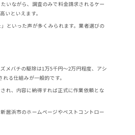
うたいながら、調査のみで料金請求されるケー
高いといえます。
た」といった声が多くみられます。業者選びの
ズメバチの駆除は1万5千円～2万円程度、アシ
される仕組みが一般的です。
示され、内容に納得すれば正式に作業依頼とな
。新居浜市のホームページやペストコントロー