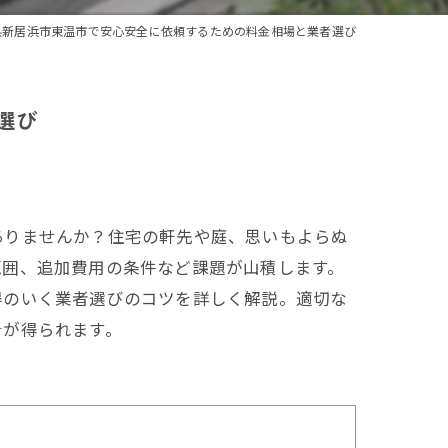
県新居浜市東温市で安心安全に依頼するための料金相場と業者選び
選び
ありませんか？住宅の軒先や庭、思いもよらぬ
範囲、追加費用の条件など課題が山積します。
得のいく業者選びのコツを詳しく解説。適切な
針が得られます。