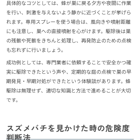
具体的なコツとしては、蜂が巣に戻る夕方や夜間に作業
を行い、刺激を与えないよう静かに近づくことが挙げら
れます。専用スプレーを使う場合は、風向きや噴射距離
にも注意し、巣への直接噴射を心がけます。駆除後は巣
の残骸や死骸をきちんと処理し、再発防止のための点検
も忘れずに行いましょう。
成功例としては、専門業者に依頼することで安全かつ確
実に駆除できたという声や、定期的な庭の点検で巣の早
期発見・早期対処ができたという体験談があります。蜂
駆除は無理せず、適切な知識と方法で進めることが大切
です。
スズメバチを見かけた時の危険度
判断法