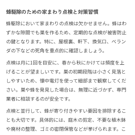
蜂駆除のための家まわり点検と対策習慣
蜂駆除において家まわりの点検は欠かせません。蜂はわ
ずかな隙間でも巣を作るため、定期的な点検が被害防止
の鍵となります。特に、屋根裏、軒下、換気口、ベラン
ダの下などの死角を重点的に確認しましょう。
点検は月に1回を目安に、春から秋にかけては頻度を上
げることが望ましいです。巣の初期段階は小さく見落と
しやすいため、懐中電灯を使って細部まで観察してくだ
さい。巣や蜂を発見した場合は、無理に近づかず、専門
業者に相談するのが安全です。
点検と並行して、蜂が寄り付きやすい要因を排除するこ
とも大切です。具体的には、庭木の剪定、不要な植木鉢
や廃材の整理、ゴミの密閉保管などが挙げられます。こ