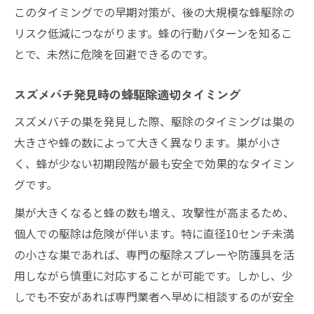
このタイミングでの早期対策が、後の大規模な蜂駆除の
リスク低減につながります。蜂の行動パターンを知るこ
とで、未然に危険を回避できるのです。
スズメバチ発見時の蜂駆除適切タイミング
スズメバチの巣を発見した際、駆除のタイミングは巣の
大きさや蜂の数によって大きく異なります。巣が小さ
く、蜂が少ない初期段階が最も安全で効果的なタイミン
グです。
巣が大きくなると蜂の数も増え、攻撃性が高まるため、
個人での駆除は危険が伴います。特に直径10センチ未満
の小さな巣であれば、専門の駆除スプレーや防護具を活
用しながら慎重に対応することが可能です。しかし、少
しでも不安があれば専門業者へ早めに相談するのが安全