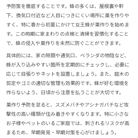
予防策を徹底することです。蜂の多くは、屋根裏や軒
下、換気口付近など人目につきにくい場所に巣を作りや
すく、特に春から初夏にかけて女王蜂が巣作りを始めま
す。この時期に家まわりの点検と清掃を習慣化すること
で、蜂の侵入や巣作りを未然に防ぐことができます。
具体的には、家の隙間や通気口、ベランダの物陰など、
蜂が入り込みやすい箇所を定期的にチェックし、必要に
応じて目張りやネットを設置しましょう。また、庭木の
剪定やゴミの適切な管理も効果的です。蜂が好む環境を
作らないよう、日頃から注意を払うことが大切です。
巣作り予防を怠ると、スズメバチやアシナガバチなど攻
撃性の高い種類が住み着きやすくなります。特に小さな
お子様やペットのいるご家庭では、刺されるリスクが高
まるため、早期発見・早期対策を心がけましょう。