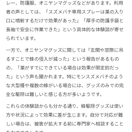
レー、防護服、オニヤンマグッズなどがあります。利用
者の声としては、「スズメバチ専用スプレーは巣の入り
口に噴射するだけで効果があった」「厚手の防護手袋と
長袖で安全に作業できた」という具体的な体験談が寄せ
られています。
一方で、オニヤンマグッズに関しては「玄関や窓際に吊
るすことで蜂の侵入が減った」という報告があるもの
の、「巣がすでにできている場合は効果が限定的だっ
た」という声も聞かれます。特にモンスズメバチのよう
な大型種や複数の蜂がいる場合には、グッズのみでの完
全な駆除は難しいと感じる方が多いようです。
これらの体験談からも分かる通り、蜂駆除グッズは使い
方や状況によって効果に差が生じます。自分で対応が難
しい場合は、被害が拡大する前に専門家へ相談すること