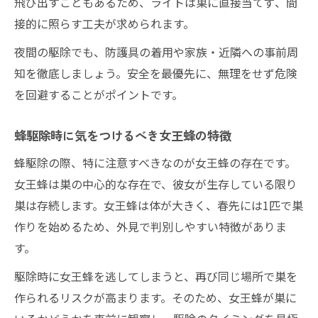
飛び出すこともあるため、ライトは巣に直接当てず、間
接的に照らす工夫が求められます。
夜間の駆除でも、防護具の着用や家族・近隣への事前周
知を徹底しましょう。安全を最優先に、無理をせず危険
を回避することがポイントです。
蜂駆除時に気をつけるべき女王蜂の特徴
蜂駆除の際、特に注意すべきなのが女王蜂の存在です。
女王蜂は巣の中心的な存在で、彼女が生存している限り
巣は存続します。女王蜂は体が大きく、春先には1匹で巣
作りを始めるため、外見で判別しやすい特徴がありま
す。
駆除時に女王蜂を逃してしまうと、再び同じ場所で巣を
作られるリスクが高まります。そのため、女王蜂が巣に