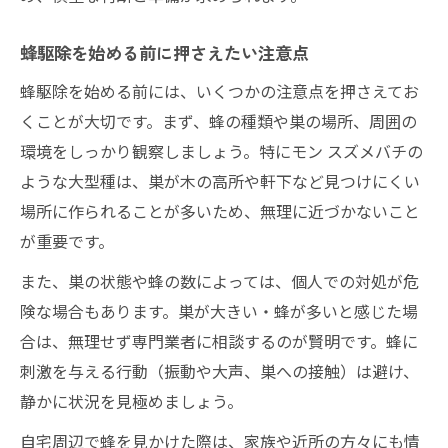
蜂駆除を始める前に押さえたい注意点
蜂駆除を始める前には、いくつかの注意点を押さえてお
くことが大切です。まず、蜂の種類や巣の場所、周囲の
環境をしっかり観察しましょう。特にモン スズメバチの
ような大型種は、巣が木の高所や軒下など見つけにくい
場所に作られることが多いため、無理に近づかないこと
が重要です。
また、巣の状態や蜂の数によっては、個人での対処が危
険な場合もあります。巣が大きい・蜂が多いと感じた場
合は、無理せず専門業者に相談するのが賢明です。蜂に
刺激を与える行動（振動や大声、巣への接触）は避け、
静かに状況を見極めましょう。
自宅周辺で蜂を見かけた際は、家族や近所の方々にも情