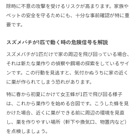
除時に不意の攻撃を受けるリスクが高まります。家族や
ペットの安全を守るためにも、十分な事前確認が特に重
要です。
スズメバチが1匹で動く時の危険信号を解説
スズメバチが1匹だけで家の周辺を飛び回っている場合、
それは新たな巣作りの偵察や餌場の探索をしているサイ
ンです。この行動を見逃すと、気付かぬうちに家の近く
に巣が作られてしまう恐れがあります。
特に春から初夏にかけて女王蜂が1匹で飛び回る様子
は、これから巣作りを始める合図です。こうした蜂を見
かけた場合、近くに巣ができる前に周辺の環境を見直
し、巣を作りやすい場所（軒下や換気口、物置内など）
を点検しましょう。