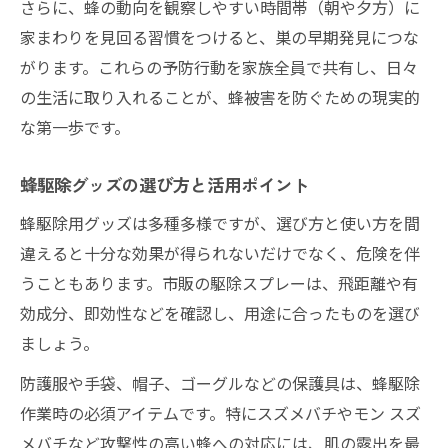
さらに、蜂の動向を観察しやすい時間帯（朝や夕方）に
家まわりを見回る習慣をつけると、巣の早期発見につな
がります。これらの予防行動を家族全員で共有し、日々
の生活に取り入れることが、蜂被害を防ぐための現実的
な第一歩です。
蜂駆除グッズの選び方と活用ポイント
蜂駆除用グッズは多種多様ですが、選び方と使い方を間
違えると十分な効果が得られないだけでなく、危険を伴
うこともあります。市販の駆除スプレーは、飛距離や有
効成分、即効性などを確認し、用途に合ったものを選び
ましょう。
防護服や手袋、帽子、ゴーグルなどの保護具は、蜂駆除
作業時の必須アイテムです。特にスズメバチやモン スズ
メバチなど攻撃性の高い蜂への対応には、肌の露出を最