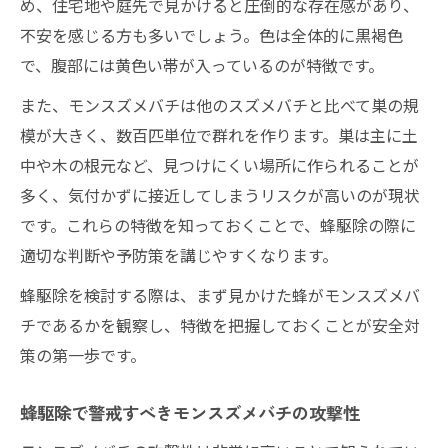
め、住宅地や庭先で見かけると圧倒的な存在感があり、
不安を感じる方も多いでしょう。色は全体的に黒褐色
で、腹部には黄色い帯が入っているのが特徴です。
また、モンスズメバチは他のスズメバチと比べて巣の規
模が大きく、数百匹単位で群れを作ります。巣は主に土
中や木の根元など、見つけにくい場所に作られることが
多く、気付かずに接近してしまうリスクが高いのが現状
です。これらの特徴を知っておくことで、蜂駆除の際に
適切な判断や予防策を講じやすくなります。
蜂駆除を検討する際は、まず見かけた蜂がモンスズメバ
チであるかを観察し、特徴を把握しておくことが安全対
策の第一歩です。
蜂駆除で警戒すべきモンスズメバチの攻撃性