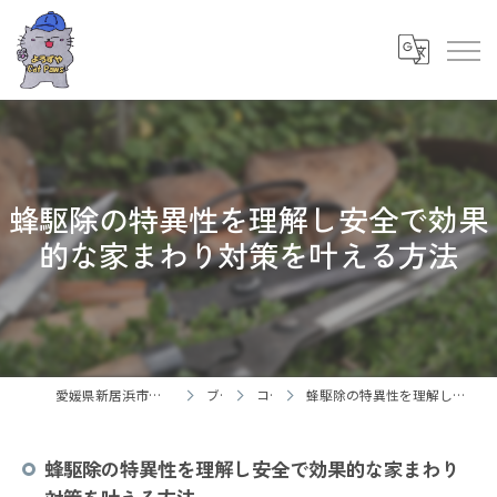
蜂駆除の特異性を理解し安全で効果
的な家まわり対策を叶える方法
愛媛県新居浜市の御用聞ならよろずやCatPaws
ブログ
コラム
蜂駆除の特異性を理解し安全で効果的な家まわり対策を叶える方法
蜂駆除の特異性を理解し安全で効果的な家まわり