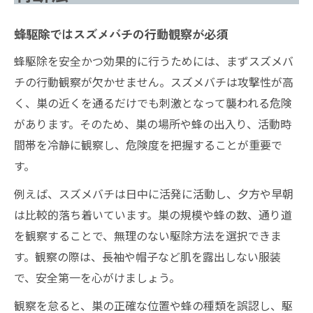
蜂駆除ではスズメバチの行動観察が必須
蜂駆除を安全かつ効果的に行うためには、まずスズメバ
チの行動観察が欠かせません。スズメバチは攻撃性が高
く、巣の近くを通るだけでも刺激となって襲われる危険
があります。そのため、巣の場所や蜂の出入り、活動時
間帯を冷静に観察し、危険度を把握することが重要で
す。
例えば、スズメバチは日中に活発に活動し、夕方や早朝
は比較的落ち着いています。巣の規模や蜂の数、通り道
を観察することで、無理のない駆除方法を選択できま
す。観察の際は、長袖や帽子など肌を露出しない服装
で、安全第一を心がけましょう。
観察を怠ると、巣の正確な位置や蜂の種類を誤認し、駆