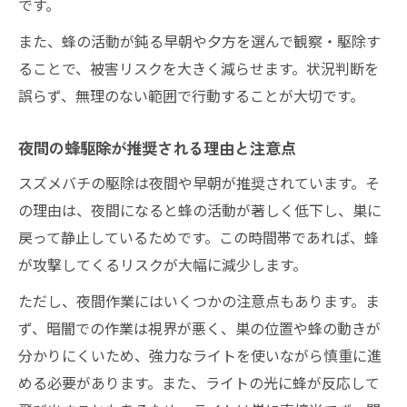
です。
また、蜂の活動が鈍る早朝や夕方を選んで観察・駆除す
ることで、被害リスクを大きく減らせます。状況判断を
誤らず、無理のない範囲で行動することが大切です。
夜間の蜂駆除が推奨される理由と注意点
スズメバチの駆除は夜間や早朝が推奨されています。そ
の理由は、夜間になると蜂の活動が著しく低下し、巣に
戻って静止しているためです。この時間帯であれば、蜂
が攻撃してくるリスクが大幅に減少します。
ただし、夜間作業にはいくつかの注意点もあります。ま
ず、暗闇での作業は視界が悪く、巣の位置や蜂の動きが
分かりにくいため、強力なライトを使いながら慎重に進
める必要があります。また、ライトの光に蜂が反応して