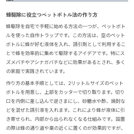
蜂駆除に役立つペットボトル法の作り方
蜂駆除を自宅で手軽に始める方法の一つが、ペットボト
ルを使った自作トラップです。この方法は、空のペット
ボトルに蜂が好む液体を入れ、誘引剤として利用するこ
とで蜂を効率的に集めて駆除するアイデアです。特にス
ズメバチやアシナガバチなどに効果があるとされ、多く
の家庭で実践されています。
作り方の基本手順としては、2リットルサイズのペット
ボトルを用意し、上部をカッターで切り取ります。切り
口を内側に差し込んで逆さまにし、砂糖水や酢、焼酎な
どを混ぜた誘引液を入れます。これにより蜂が液体に引
き寄せられ、内部から出られなくなる仕組みです。設置
の際は蜂の通り道や巣の近くに置くのが効果的ですが、