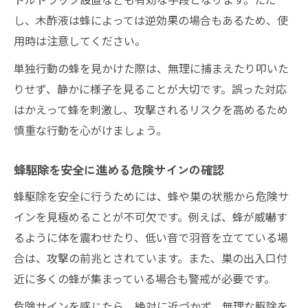
し、木酢液は蜂によっては逆効果の場合もあるため、使
用時は注意してください。
単独行動の蜂を見かけた際は、無理に捕まえたり叩いた
りせず、静かに様子を見ることが大切です。誤った対応
はかえって蜂を刺激し、攻撃されるリスクを高めるため
慎重な行動を心がけましょう。
蜂駆除を安全に進める危険サインの確認
蜂駆除を安全に行うためには、蜂や巣の状態から危険サ
インを見極めることが不可欠です。例えば、蜂が威嚇す
るように体を震わせたり、低い音で羽音を立てている場
合は、攻撃の前兆とされています。また、巣の出入口付
近に多くの蜂が集まっている場合も警戒が必要です。
危険サインを感じたら、絶対に近づかず、無理な駆除を