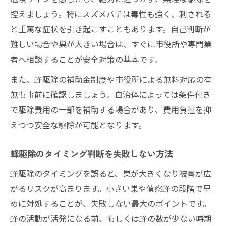
控えましょう。特にスズメバチは毒性も強く、刺される
と重篤な症状を引き起こすこともあります。自己判断が
難しい場合や巣が大きい場合は、すぐに市役所や専門業
者へ相談することが安全対策の基本です。
また、蜂駆除の補助金制度や市役所による無料対応の有
無も事前に確認しましょう。自治体によっては条件付き
で駆除費用の一部を補助する場合があり、費用負担を抑
えつつ安全な駆除が可能となります。
蜂駆除のタイミング判断を失敗しない方法
蜂駆除のタイミングを誤ると、巣が大きくなり被害が広
がるリスクが高まります。小さい巣や偵察蜂の段階で早
めに対処することが、失敗しない最大のポイントです。
蜂の活動が活発になる前、もしくは蜂の数が少ない時期