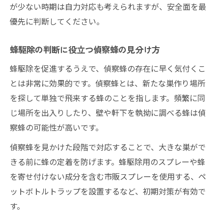
が少ない時期は自力対応も考えられますが、安全面を最
優先に判断してください。
蜂駆除の判断に役立つ偵察蜂の見分け方
蜂駆除を促進するうえで、偵察蜂の存在に早く気付くこ
とは非常に効果的です。偵察蜂とは、新たな巣作り場所
を探して単独で飛来する蜂のことを指します。頻繁に同
じ場所を出入りしたり、壁や軒下を執拗に調べる蜂は偵
察蜂の可能性が高いです。
偵察蜂を見かけた段階で対応することで、大きな巣がで
きる前に蜂の定着を防げます。蜂駆除用のスプレーや蜂
を寄せ付けない成分を含む市販スプレーを使用する、ペ
ットボトルトラップを設置するなど、初期対策が有効で
す。