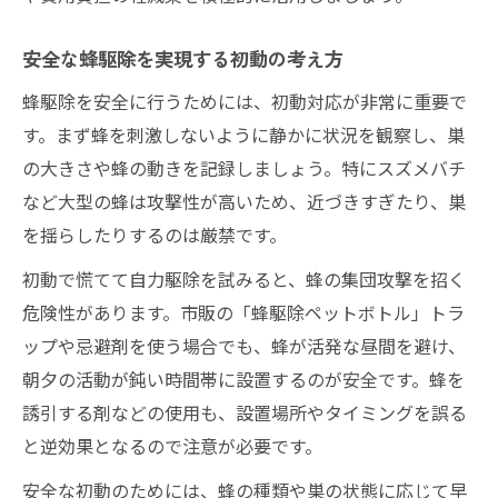
安全な蜂駆除を実現する初動の考え方
蜂駆除を安全に行うためには、初動対応が非常に重要で
す。まず蜂を刺激しないように静かに状況を観察し、巣
の大きさや蜂の動きを記録しましょう。特にスズメバチ
など大型の蜂は攻撃性が高いため、近づきすぎたり、巣
を揺らしたりするのは厳禁です。
初動で慌てて自力駆除を試みると、蜂の集団攻撃を招く
危険性があります。市販の「蜂駆除ペットボトル」トラ
ップや忌避剤を使う場合でも、蜂が活発な昼間を避け、
朝夕の活動が鈍い時間帯に設置するのが安全です。蜂を
誘引する剤などの使用も、設置場所やタイミングを誤る
と逆効果となるので注意が必要です。
安全な初動のためには、蜂の種類や巣の状態に応じて早