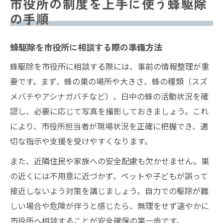
市役所の制度を上手に使う蜂駆除
の手順
蜂駆除を市役所に相談する際の準備方法
蜂駆除を市役所に相談する際には、事前の情報整理が重
要です。まず、蜂の巣の場所や大きさ、蜂の種類（スズ
メバチやアシナガバチなど）、日中の蜂の活動状況を確
認し、必要に応じて写真を撮影しておきましょう。これ
により、市役所担当者が現場状況を正確に把握でき、適
切な指示や支援を受けやすくなります。
また、近隣住民や家族への安全配慮も欠かせません。巣
の近くには不用意に近づかず、ペットや子どもが誤って
接近しないよう対策を講じましょう。自力での駆除が難
しい場合や危険が伴うと感じたら、無理をせず速やかに
市役所へ相談することが安全確保の第一歩です。