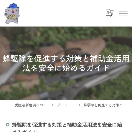
蜂駆除を促進する対策と補助金活用
法を安全に始めるガイド
愛媛県新居浜市の御用聞ならよろずやCatPaws
ブログ
コラム
蜂駆除を促進する対策と補助金活用法を安全に始めるガイド
蜂駆除を促進する対策と補助金活用法を安全に始