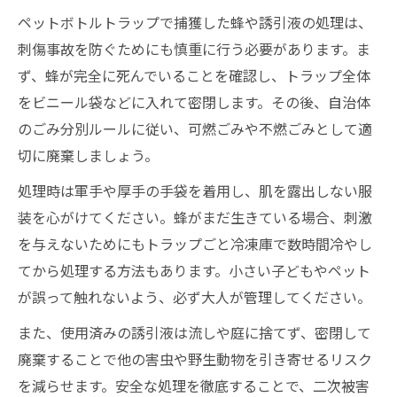
ペットボトルトラップで捕獲した蜂や誘引液の処理は、
刺傷事故を防ぐためにも慎重に行う必要があります。ま
ず、蜂が完全に死んでいることを確認し、トラップ全体
をビニール袋などに入れて密閉します。その後、自治体
のごみ分別ルールに従い、可燃ごみや不燃ごみとして適
切に廃棄しましょう。
処理時は軍手や厚手の手袋を着用し、肌を露出しない服
装を心がけてください。蜂がまだ生きている場合、刺激
を与えないためにもトラップごと冷凍庫で数時間冷やし
てから処理する方法もあります。小さい子どもやペット
が誤って触れないよう、必ず大人が管理してください。
また、使用済みの誘引液は流しや庭に捨てず、密閉して
廃棄することで他の害虫や野生動物を引き寄せるリスク
を減らせます。安全な処理を徹底することで、二次被害