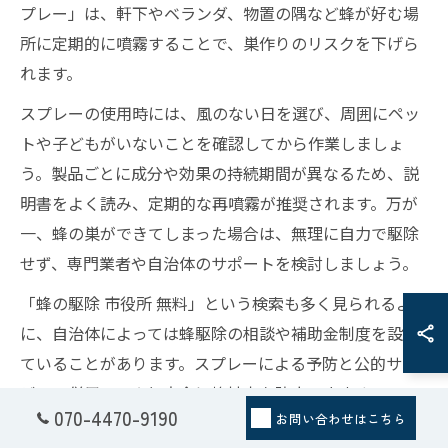
プレー」は、軒下やベランダ、物置の隅など蜂が好む場
所に定期的に噴霧することで、巣作りのリスクを下げら
れます。
スプレーの使用時には、風のない日を選び、周囲にペッ
トや子どもがいないことを確認してから作業しましょ
う。製品ごとに成分や効果の持続期間が異なるため、説
明書をよく読み、定期的な再噴霧が推奨されます。万が
一、蜂の巣ができてしまった場合は、無理に自力で駆除
せず、専門業者や自治体のサポートを検討しましょう。
「蜂の駆除 市役所 無料」という検索も多く見られるよう
に、自治体によっては蜂駆除の相談や補助金制度を設け
ていることがあります。スプレーによる予防と公的サー
ビスの併用で、より安全に蜂被害を防止できます。
070-4470-9190
お問い合わせはこちら