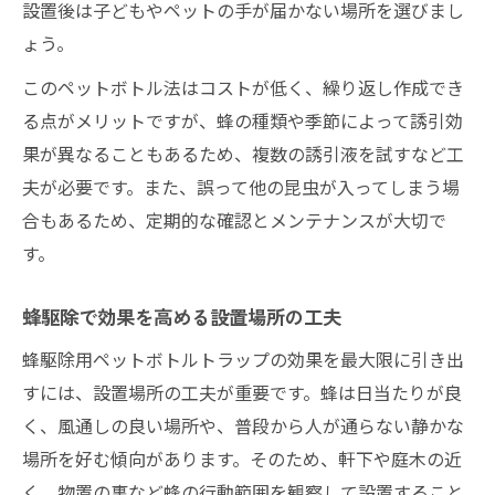
設置後は子どもやペットの手が届かない場所を選びまし
ょう。
このペットボトル法はコストが低く、繰り返し作成でき
る点がメリットですが、蜂の種類や季節によって誘引効
果が異なることもあるため、複数の誘引液を試すなど工
夫が必要です。また、誤って他の昆虫が入ってしまう場
合もあるため、定期的な確認とメンテナンスが大切で
す。
蜂駆除で効果を高める設置場所の工夫
蜂駆除用ペットボトルトラップの効果を最大限に引き出
すには、設置場所の工夫が重要です。蜂は日当たりが良
く、風通しの良い場所や、普段から人が通らない静かな
場所を好む傾向があります。そのため、軒下や庭木の近
く、物置の裏など蜂の行動範囲を観察して設置すること