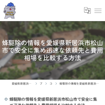
蜂駆除の情報を愛媛県新居浜市松山
市で安全に集め迅速な依頼先と費用
相場を比較する方法
愛媛県新居浜市の御用聞ならよろずやCatPaws
ブログ
コラム
蜂駆除の情報を愛媛県新居浜市松山市で安全に集め迅速な依頼先と費用相場を比較する方法
蜂駆除の情報を愛媛県新居浜市松山市で安全に集