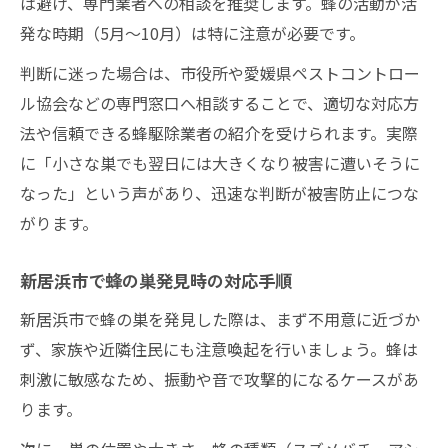
は避け、専門業者への相談を推奨します。蜂の活動が活
発な時期（5月〜10月）は特に注意が必要です。
判断に迷った場合は、市役所や愛媛県ペストコントロー
ル協会などの専門窓口へ相談することで、適切な対応方
法や信頼できる蜂駆除業者の紹介を受けられます。実際
に「小さな巣でも翌日には大きくなり被害に遭いそうに
なった」という声があり、迅速な判断が被害防止につな
がります。
新居浜市で蜂の巣発見時の対応手順
新居浜市で蜂の巣を発見した際は、まず不用意に近づか
ず、家族や近隣住民にも注意喚起を行いましょう。蜂は
刺激に敏感なため、振動や音で攻撃的になるケースがあ
ります。