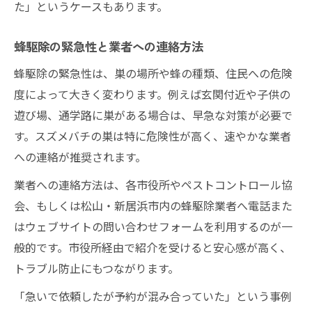
た」というケースもあります。
蜂駆除の緊急性と業者への連絡方法
蜂駆除の緊急性は、巣の場所や蜂の種類、住民への危険
度によって大きく変わります。例えば玄関付近や子供の
遊び場、通学路に巣がある場合は、早急な対策が必要で
す。スズメバチの巣は特に危険性が高く、速やかな業者
への連絡が推奨されます。
業者への連絡方法は、各市役所やペストコントロール協
会、もしくは松山・新居浜市内の蜂駆除業者へ電話また
はウェブサイトの問い合わせフォームを利用するのが一
般的です。市役所経由で紹介を受けると安心感が高く、
トラブル防止にもつながります。
「急いで依頼したが予約が混み合っていた」という事例