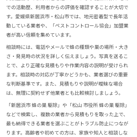
での活動歴、利用者からの評価を確認することが大切で
す。愛媛県新居浜市・松山市では、地元密着型で長年活
動している業者や、「ペストコントロール協会」加盟業
者が高い信頼を集めています。
相談時には、電話やメールで蜂の種類や巣の場所・大き
さ・発見時の状況を詳しく伝えましょう。写真を送るこ
とで、より正確な見積もりや作業内容の説明が受けられ
ます。相談時の対応が丁寧かどうかも、業者選びの重要
な判断基準です。また、見積もりや説明が曖昧な場合
は、無理に契約せず他業者とも比較検討しましょう。
「新居浜市 蜂の巣 駆除」や「松山 市役所 蜂の巣 駆除」
などで検索し、複数の業者から見積もりを取った上で、
最も納得できる業者を選ぶことがトラブル防止につなが
ります。高齢者や初めての方は、家族や知人と相談しな