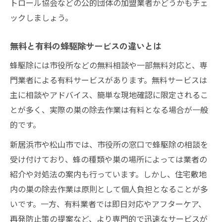
トロール協会などの公的団体の加盟業者かどうかもチェ
ックしましょう。
無料と有料の蜂駆除サービスの違いとは
蜂駆除には市役所などの無料相談や一部無料対応と、専
門業者による有料サービスがあります。無料サービスは
主に相談やアドバイス、簡単な現地確認に限定されるこ
とが多く、実際の巣の除去作業は有料となる場合が一般
的です。
新居浜市や松山市では、市役所の窓口で蜂駆除の相談を
受け付けており、蜂の種類や巣の場所によっては業者の
紹介や対処法の案内も行っています。しかし、住宅敷地
内の巣の除去作業は原則として個人負担となることが多
いです。一方、有料業者では即日対応やアフターケア、
再発防止策の提案など、より専門的で迅速なサービスが