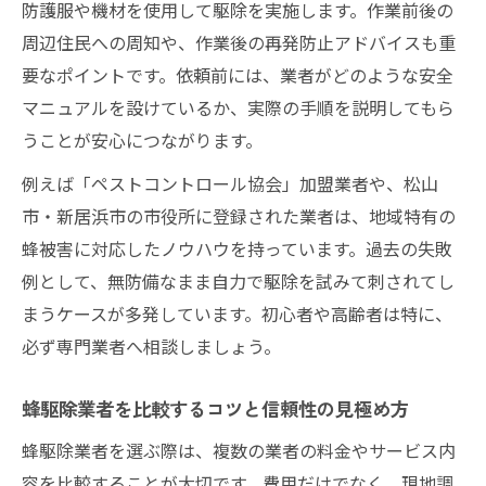
防護服や機材を使用して駆除を実施します。作業前後の
周辺住民への周知や、作業後の再発防止アドバイスも重
要なポイントです。依頼前には、業者がどのような安全
マニュアルを設けているか、実際の手順を説明してもら
うことが安心につながります。
例えば「ペストコントロール協会」加盟業者や、松山
市・新居浜市の市役所に登録された業者は、地域特有の
蜂被害に対応したノウハウを持っています。過去の失敗
例として、無防備なまま自力で駆除を試みて刺されてし
まうケースが多発しています。初心者や高齢者は特に、
必ず専門業者へ相談しましょう。
蜂駆除業者を比較するコツと信頼性の見極め方
蜂駆除業者を選ぶ際は、複数の業者の料金やサービス内
容を比較することが大切です。費用だけでなく、現地調