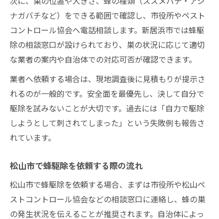
次に、巣の位置や大きさ、蜂の種類（スズメバチ・アシ
ナガバチなど）をできる範囲で確認し、市役所やペスト
コントロール協会へ電話相談します。新居浜市では蜂駆
除の相談窓口が設けられており、巣の状況に応じて適切
な業者の案内や自治体での対応可否が確認できます。
業者へ依頼する場合は、現地調査後に見積もりが提示さ
れるのが一般的です。安全面を最優先し、決して自分で
駆除を試みないことが大切です。過去には「自力で駆除
しようとして刺されてしまった」という失敗例も報告さ
れています。
松山市で蜂駆除を依頼する際の流れ
松山市で蜂駆除を依頼する場合、まずは市役所や松山ペ
ストコントロール協会などの相談窓口に連絡し、蜂の巣
の発生状況を伝えることが推奨されます。自治体によっ