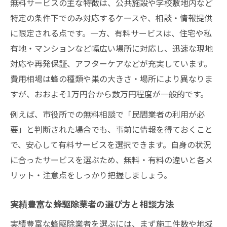
無料サービスの主な特徴は、公共施設や学校敷地内など
特定の条件下でのみ対応するケースや、相談・情報提供
に限定される点です。一方、有料サービスは、住宅や私
有地・マンションなど幅広い場所に対応し、迅速な現地
対応や再発保証、アフターケアなどが充実しています。
費用相場は蜂の種類や巣の大きさ・場所により異なりま
すが、おおよそ1万円台から数万円程度が一般的です。
例えば、市役所での無料相談で「民間業者の利用が必
要」と判断された場合でも、事前に情報を得ておくこと
で、安心して有料サービスを選択できます。自身の状況
に合ったサービスを選ぶため、無料・有料の違いと各メ
リット・注意点をしっかり把握しましょう。
実績豊富な蜂駆除業者の選び方と相談方法
実績豊富な蜂駆除業者を選ぶには、まず施工件数や地域