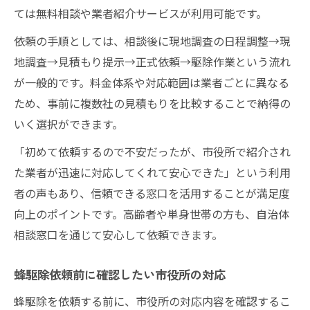
ては無料相談や業者紹介サービスが利用可能です。
依頼の手順としては、相談後に現地調査の日程調整→現
地調査→見積もり提示→正式依頼→駆除作業という流れ
が一般的です。料金体系や対応範囲は業者ごとに異なる
ため、事前に複数社の見積もりを比較することで納得の
いく選択ができます。
「初めて依頼するので不安だったが、市役所で紹介され
た業者が迅速に対応してくれて安心できた」という利用
者の声もあり、信頼できる窓口を活用することが満足度
向上のポイントです。高齢者や単身世帯の方も、自治体
相談窓口を通じて安心して依頼できます。
蜂駆除依頼前に確認したい市役所の対応
蜂駆除を依頼する前に、市役所の対応内容を確認するこ