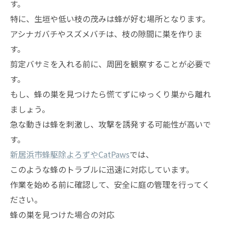
す。
特に、生垣や低い枝の茂みは蜂が好む場所となります。
アシナガバチやスズメバチは、枝の隙間に巣を作りま
す。
剪定バサミを入れる前に、周囲を観察することが必要で
す。
もし、蜂の巣を見つけたら慌てずにゆっくり巣から離れ
ましょう。
急な動きは蜂を刺激し、攻撃を誘発する可能性が高いで
す。
新居浜市蜂駆除よろずやCatPaws
では、
このような蜂のトラブルに迅速に対応しています。
作業を始める前に確認して、安全に庭の管理を行ってく
ださい。
蜂の巣を見つけた場合の対応