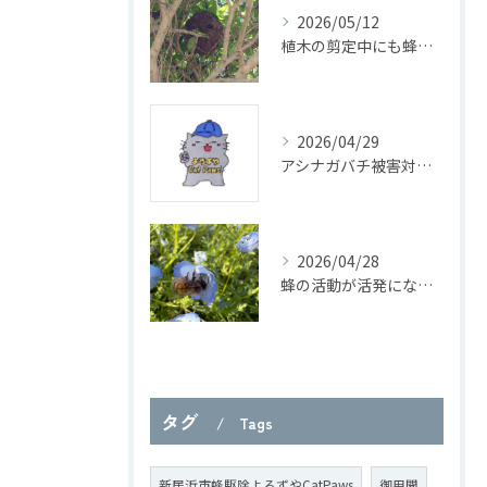
2026/05/12
植木の剪定中にも蜂に注意！
2026/04/29
アシナガバチ被害対策と駆除の基本知識
2026/04/28
蜂の活動が活発になり始めました！
タグ
Tags
新居浜市蜂駆除よろずやCatPaws
御用聞