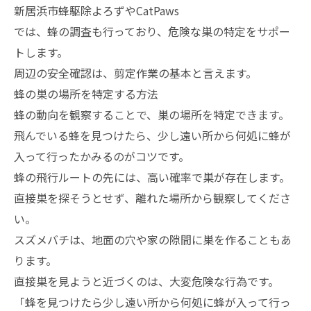
新居浜市蜂駆除よろずやCatPaws
では、蜂の調査も行っており、危険な巣の特定をサポー
トします。
周辺の安全確認は、剪定作業の基本と言えます。
蜂の巣の場所を特定する方法
蜂の動向を観察することで、巣の場所を特定できます。
飛んでいる蜂を見つけたら、少し遠い所から何処に蜂が
入って行ったかみるのがコツです。
蜂の飛行ルートの先には、高い確率で巣が存在します。
直接巣を探そうとせず、離れた場所から観察してくださ
い。
スズメバチは、地面の穴や家の隙間に巣を作ることもあ
ります。
直接巣を見ようと近づくのは、大変危険な行為です。
「蜂を見つけたら少し遠い所から何処に蜂が入って行っ