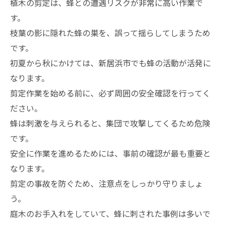
植木の剪定は、蜂との遭遇リスクが非常に高い作業で
す。
枝葉の影に隠れた蜂の巣を、誤って揺らしてしまうため
です。
初夏から秋にかけては、新居浜市でも蜂の活動が活発に
なります。
剪定作業を始める前に、必ず周囲の安全確認を行ってく
ださい。
蜂は刺激を与えられると、集団で攻撃してくるため危険
です。
安全に作業を進めるためには、事前の確認が最も重要と
なります。
剪定の事故を防ぐため、注意点をしっかり守りましょ
う。
庭木のお手入れをしていて、蜂に刺された事例は多いで