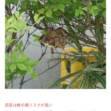
剪定は蜂の巣リスクが高い