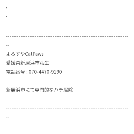
--------------------------------------------------------------------
--
よろずやCatPaws
愛媛県新居浜市萩生
電話番号 : 070-4470-9190
新居浜市にて専門的なハチ駆除
--------------------------------------------------------------------
--