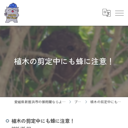
植木の剪定中にも蜂に注意！
愛媛県新居浜市の御用聞ならよろずやCatPaws
ブログ
植木の剪定中にも蜂に注意！
植木の剪定中にも蜂に注意！