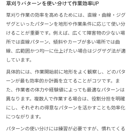
草刈りパターンを使い分けて作業効率UP
草刈り作業の効率を高めるためには、直線・曲線・ジグ
ザグといったパターンを地形や作業条件に応じて使い分
けることが重要です。例えば、広くて障害物の少ない場
所では直線パターン、傾斜やカーブが多い場所では曲
線、広範囲かつ均一に仕上げたい場合はジグザグ法が適
しています。
具体的には、作業開始前に地形をよく観察し、どのパタ
ーンが最も効率的か計画を立てることがコツです。ま
た、作業者の体力や経験値によっても最適なパターンは
異なります。複数人で作業する場合は、役割分担を明確
にし、それぞれの得意なパターンを活かすことも効率化
につながります。
パターンの使い分けには練習が必要ですが、慣れてくる