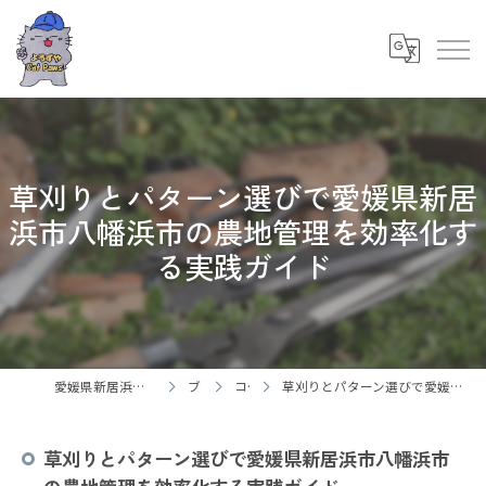
草刈りとパターン選びで愛媛県新居
浜市八幡浜市の農地管理を効率化す
る実践ガイド
愛媛県新居浜市の御用聞ならよろずやCatPaws
ブログ
コラム
草刈りとパターン選びで愛媛県新居浜市八幡浜市の農地管理を効率化する実践ガイド
草刈りとパターン選びで愛媛県新居浜市八幡浜市