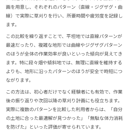
画を用意し、それぞれのパターン（直線・ジグザグ・曲
線）で実際に草刈りを行い、所要時間や疲労度を記録し
ます。
この比較を繰り返すことで、平坦地では直線パターンが
最速だったり、複雑な地形では曲線やジグザグパターン
のほうが全体の作業効率が良いといった傾向が見えてき
ます。特に段々畑や傾斜地では、無理に直線を維持する
よりも、地形に沿ったパターンのほうが安全で時短につ
ながります。
この方法は、初心者だけでなく経験者にも有効で、作業
後の振り返りや次回以降の草刈り計画にも役立ちます。
実際に複数のパターンを比較した利用者からは、「自分
の土地に合った最適解が見つかった」「無駄な体力消耗
を防げた」といった評価が寄せられています。