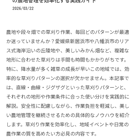
の農地管理を効率化する実践ガイド
2026/03/22
農地や段々畑での草刈り作業、毎回どのパターンが最適
か迷っていませんか？愛媛県新居浜市や八幡浜市のリア
ス式海岸沿いの丘陵地や、美しいみかん畑など、複雑な
地形に合わせた草刈りは手間も時間もかかりがちです。
特に、降水量が多く雑草の成長が早いこの地域では、効
率的な草刈りパターンの選択が欠かせません。本記事で
は、直線・曲線・ジグザグといった草刈りパターンと、
それぞれの地形や作業条件に合った使い分けを実践的に
解説。安全性に配慮しながら、作業負担を軽減し、美し
い農地管理を継続させるための具体的なノウハウを紹介
します。草刈り作業を効率化し、地域イベントや日常の
農作業の質を高めたい方必見の内容です。