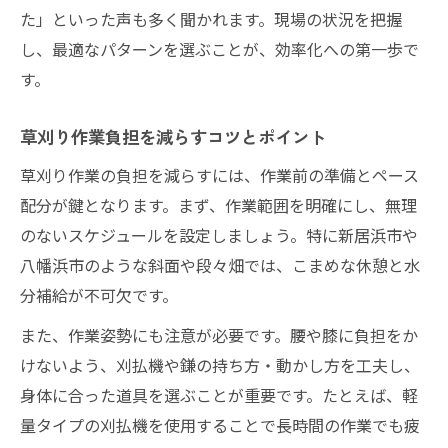
た」といった声も多く聞かれます。現場の状況を把握
し、最適なパターンを選ぶことが、効率化への第一歩で
す。
草刈り作業負担を減らすコツとポイント
草刈り作業の負担を減らすには、作業前の準備とペース
配分が鍵となります。まず、作業範囲を明確にし、無理
のないスケジュールを設定しましょう。特に新居浜市や
八幡浜市のような斜面や段々畑では、こまめな休憩と水
分補給が不可欠です。
また、作業姿勢にも注意が必要です。腰や膝に負担をか
けないよう、刈払機や鎌の持ち方・動かし方を工夫し、
身体に合った道具を選ぶことが重要です。たとえば、軽
量タイプの刈払機を使用することで長時間の作業でも疲