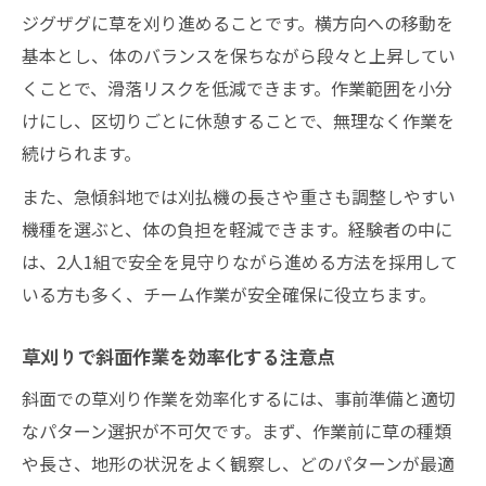
ジグザグに草を刈り進めることです。横方向への移動を
基本とし、体のバランスを保ちながら段々と上昇してい
くことで、滑落リスクを低減できます。作業範囲を小分
けにし、区切りごとに休憩することで、無理なく作業を
続けられます。
また、急傾斜地では刈払機の長さや重さも調整しやすい
機種を選ぶと、体の負担を軽減できます。経験者の中に
は、2人1組で安全を見守りながら進める方法を採用して
いる方も多く、チーム作業が安全確保に役立ちます。
草刈りで斜面作業を効率化する注意点
斜面での草刈り作業を効率化するには、事前準備と適切
なパターン選択が不可欠です。まず、作業前に草の種類
や長さ、地形の状況をよく観察し、どのパターンが最適