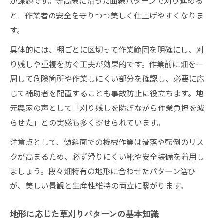
が課題です。等高線に沿った曲線パターンで刈り進める
と、作業者の安全を守りつつ美しく仕上げやすくなりま
す。
具体的には、棚ごとに区切って作業範囲を明確にし、刈
り残しや重複を防ぐ工夫が効果的です。作業前に畑を一
周して危険箇所や作業しにくい部分を確認し、必要に応
じて補助者を配置することも事故防止に役立ちます。地
元農家の声として「刈り残しを防ぎながら作業負担を減
らせた」との実感も多く寄せられています。
注意点として、傾斜面での機械作業は滑落や転倒のリス
クが高まるため、必ず滑りにくい靴や安全装備を着用し
ましょう。段々畑特有の地形に合わせたパターン選び
が、美しい景観と生産性維持の両立に繋がります。
地形に応じた草刈りパターンの基本知識