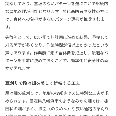
実感しており、無理のないパターンを選ぶことで継続的
な農地管理が可能となります。特に高齢者や女性の方に
は、身体への負担が少ないパターン選択が推奨されま
す。
失敗例として、広い畑で無計画に進めた結果、重複して
刈る箇所が多くなり、作業時間が倍以上かかったという
声もあります。作業前に畑の全体像を把握し、最適なパ
ターンを事前に決めておくことで、効率化と安全性の両
立が図れます。
草刈りで段々畑を美しく維持する工夫
段々畑の草刈りは、地形の複雑さゆえに特別な工夫が求
められます。愛媛県八幡浜市のようなみかん畑では、棚
田状の畑が多く、法面（のりめん）や狭い通路の草刈り