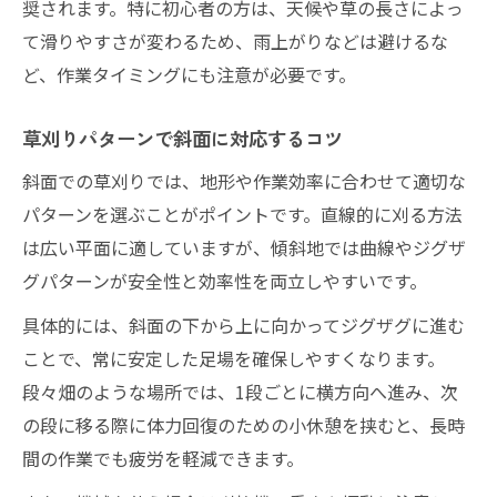
奨されます。特に初心者の方は、天候や草の長さによっ
て滑りやすさが変わるため、雨上がりなどは避けるな
ど、作業タイミングにも注意が必要です。
草刈りパターンで斜面に対応するコツ
斜面での草刈りでは、地形や作業効率に合わせて適切な
パターンを選ぶことがポイントです。直線的に刈る方法
は広い平面に適していますが、傾斜地では曲線やジグザ
グパターンが安全性と効率性を両立しやすいです。
具体的には、斜面の下から上に向かってジグザグに進む
ことで、常に安定した足場を確保しやすくなります。
段々畑のような場所では、1段ごとに横方向へ進み、次
の段に移る際に体力回復のための小休憩を挟むと、長時
間の作業でも疲労を軽減できます。