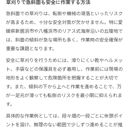
草刈りで急斜面も安全に作業する方法
急斜面での草刈りは、転倒や機械の滑落といったリスク
が高まるため、十分な安全対策が欠かせません。特に愛
媛県新居浜市や八幡浜市のリアス式海岸沿いの丘陵地で
は、斜面の傾斜が急な場所も多く、作業時の安全確保が
重要な課題となります。
安全に草刈りを行うためには、滑りにくい靴やヘルメッ
ト、手袋などの保護具を必ず着用し、作業前には現場の
地形をよく観察して危険箇所を把握することが大切で
す。また、傾斜の下から上へと作業を進めることで、万
が一足元が滑っても転倒のリスクを最小限に抑えられま
す。
具体的な作業例としては、段々畑の一段ごとに休憩ポイ
ントを設け、無理のない範囲で少しずつ進めることが推