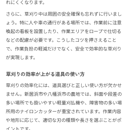
れにくくなります。
さらに、草刈り中は周囲の安全確保も忘れずに行いまし
ょう。特に人や車の通行がある場所では、作業前に注意
喚起の看板を設置したり、作業エリアをロープで仕切る
などの配慮が必要です。こうしたコツを押さえること
で、作業負担の軽減だけでなく、安全で効率的な草刈り
が実現します。
草刈りの効率が上がる道具の使い方
草刈りの効率化には、道具選びと正しい使い方が欠かせ
ません。新居浜市や八幡浜市の農地では、斜面や段差の
多い場所でも扱いやすい軽量刈払機や、障害物の多い場
所用のナイロンカッターが重宝されています。作業内容
や地形に応じて、適切な刃の種類や長さを選ぶことがポ
イントです。