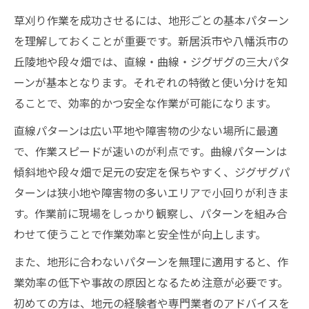
草刈り作業を成功させるには、地形ごとの基本パターン
を理解しておくことが重要です。新居浜市や八幡浜市の
丘陵地や段々畑では、直線・曲線・ジグザグの三大パタ
ーンが基本となります。それぞれの特徴と使い分けを知
ることで、効率的かつ安全な作業が可能になります。
直線パターンは広い平地や障害物の少ない場所に最適
で、作業スピードが速いのが利点です。曲線パターンは
傾斜地や段々畑で足元の安定を保ちやすく、ジグザグパ
ターンは狭小地や障害物の多いエリアで小回りが利きま
す。作業前に現場をしっかり観察し、パターンを組み合
わせて使うことで作業効率と安全性が向上します。
また、地形に合わないパターンを無理に適用すると、作
業効率の低下や事故の原因となるため注意が必要です。
初めての方は、地元の経験者や専門業者のアドバイスを