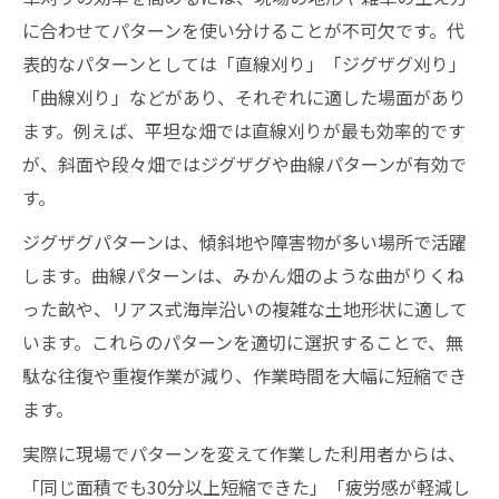
に合わせてパターンを使い分けることが不可欠です。代
表的なパターンとしては「直線刈り」「ジグザグ刈り」
「曲線刈り」などがあり、それぞれに適した場面があり
ます。例えば、平坦な畑では直線刈りが最も効率的です
が、斜面や段々畑ではジグザグや曲線パターンが有効で
す。
ジグザグパターンは、傾斜地や障害物が多い場所で活躍
します。曲線パターンは、みかん畑のような曲がりくね
った畝や、リアス式海岸沿いの複雑な土地形状に適して
います。これらのパターンを適切に選択することで、無
駄な往復や重複作業が減り、作業時間を大幅に短縮でき
ます。
実際に現場でパターンを変えて作業した利用者からは、
「同じ面積でも30分以上短縮できた」「疲労感が軽減し