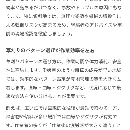
効率が落ちるだけでなく、事故やトラブルの原因にもな
ります。特に傾斜地では、無理な姿勢や機械の誤操作に
よる転倒リスクが高まるため、経験者のアドバイスや事
前の現場確認を徹底しましょう。
草刈りのパターン選びが作業効率を左右
草刈りパターンの選び方は、作業時間や体力消耗、安全
性に直結します。愛媛県のような雑草の成長が早い地域
では、効率的なパターン設定が農地管理の質を大きく左
右します。直線・曲線・ジグザグなど、状況に応じて最
適な方法を使い分けることが重要です。
例えば、広い畑では直線的な往復が最短で終わる一方、
障害物や傾斜が多い場所では曲線やジグザグが有効で
す。作業者の多くが「作業後の疲労感が大きく違う」と