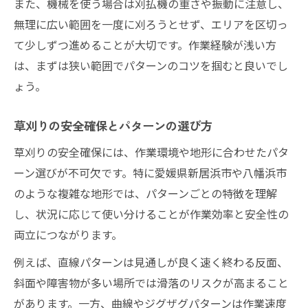
また、機械を使う場合は刈払機の重さや振動に注意し、
無理に広い範囲を一度に刈ろうとせず、エリアを区切っ
て少しずつ進めることが大切です。作業経験が浅い方
は、まずは狭い範囲でパターンのコツを掴むと良いでし
ょう。
草刈りの安全確保とパターンの選び方
草刈りの安全確保には、作業環境や地形に合わせたパタ
ーン選びが不可欠です。特に愛媛県新居浜市や八幡浜市
のような複雑な地形では、パターンごとの特徴を理解
し、状況に応じて使い分けることが作業効率と安全性の
両立につながります。
例えば、直線パターンは見通しが良く速く終わる反面、
斜面や障害物が多い場所では滑落のリスクが高まること
があります。一方、曲線やジグザグパターンは作業速度