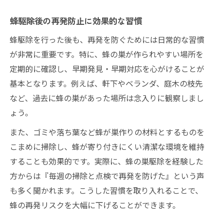
蜂駆除後の再発防止に効果的な習慣
蜂駆除を行った後も、再発を防ぐためには日常的な習慣
が非常に重要です。特に、蜂の巣が作られやすい場所を
定期的に確認し、早期発見・早期対応を心がけることが
基本となります。例えば、軒下やベランダ、庭木の枝先
など、過去に蜂の巣があった場所は念入りに観察しまし
ょう。
また、ゴミや落ち葉など蜂が巣作りの材料とするものを
こまめに掃除し、蜂が寄り付きにくい清潔な環境を維持
することも効果的です。実際に、蜂の巣駆除を経験した
方からは『毎週の掃除と点検で再発を防げた』という声
も多く聞かれます。こうした習慣を取り入れることで、
蜂の再発リスクを大幅に下げることができます。