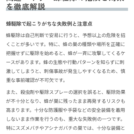
を徹底解説
蜂駆除で起こりがちな失敗例と注意点
蜂駆除は自己判断で安易に行うと、予想以上の危険を招
くことが多いです。特に、蜂の巣の種類や場所を正確に
把握せずに駆除を始めると、蜂が一斉に攻撃してくるケ
ースがあります。蜂の生態や行動パターンを知らずに刺
激してしまうと、刺傷事故が発生しやすくなるため、慎
重な事前確認が不可欠です。
また、殺虫剤や駆除スプレーの選択を誤ると、駆除効果
が不十分となり、蜂が巣に残ったまま再発するリスクも
高まります。十分な防護服や手袋などの安全装備を着用
しないまま作業を行うのも、重大な失敗例の一つです。
特にスズメバチやアシナガバチの巣では、十分な装備と