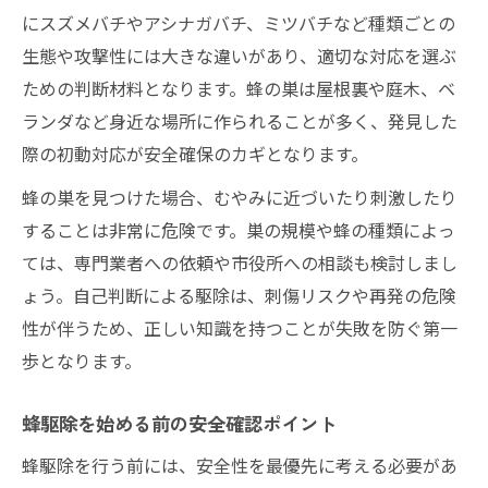
にスズメバチやアシナガバチ、ミツバチなど種類ごとの
生態や攻撃性には大きな違いがあり、適切な対応を選ぶ
ための判断材料となります。蜂の巣は屋根裏や庭木、ベ
ランダなど身近な場所に作られることが多く、発見した
際の初動対応が安全確保のカギとなります。
蜂の巣を見つけた場合、むやみに近づいたり刺激したり
することは非常に危険です。巣の規模や蜂の種類によっ
ては、専門業者への依頼や市役所への相談も検討しまし
ょう。自己判断による駆除は、刺傷リスクや再発の危険
性が伴うため、正しい知識を持つことが失敗を防ぐ第一
歩となります。
蜂駆除を始める前の安全確認ポイント
蜂駆除を行う前には、安全性を最優先に考える必要があ