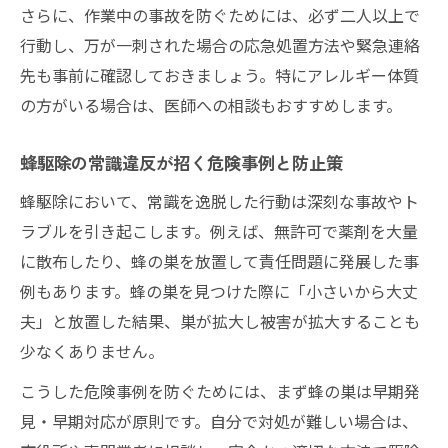
さらに、作業中の事故を防ぐためには、必ず二人以上で
行動し、万が一刺された場合の応急処置方法や緊急連絡
先も事前に確認しておきましょう。特にアレルギー体質
の方がいる場合は、医師への相談もおすすめします。
蜂駆除の常識違反が招く危険事例と防止策
蜂駆除において、常識を逸脱した行動は深刻な事故やト
ラブルを引き起こします。例えば、無許可で薬剤を大量
に散布したり、蜂の巣を放置して責任問題に発展した事
例もあります。蜂の巣を見つけた際に「小さいから大丈
夫」と放置した結果、巣が拡大し被害が拡大することも
少なくありません。
こうした危険事例を防ぐためには、まず蜂の巣は早期発
見・早期対応が原則です。自分で対処が難しい場合は、