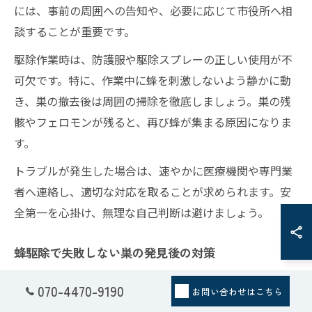
には、事前の周囲への告知や、必要に応じて市役所へ相
談することが重要です。
駆除作業時は、防護服や駆除スプレーの正しい使用が不
可欠です。特に、作業中に蜂を刺激しないよう静かに動
き、巣の撤去後は周囲の掃除を徹底しましょう。巣の残
骸やフェロモンが残ると、再び蜂が集まる原因になりま
す。
トラブルが発生した場合は、速やかに医療機関や専門業
者へ連絡し、適切な対応を取ることが求められます。安
全第一を心掛け、無理な自己判断は避けましょう。
蜂駆除で失敗しない巣の発見後の対策
蜂駆除で失敗しないためには、巣の発見後すぐに適切な
070-4470-9190
お問い合わせはこちら
対策を講じることが重要です。まず、蜂の出入り口を特