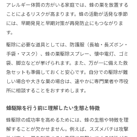
アレルギー体質の方がいる家庭では、蜂の巣を放置する
ことによるリスクが高まります。蜂の活動が活発な季節
には、早期発見と早期対策が再発防止にもつながりま
す。
駆除に必要な道具としては、防護服（長袖・長ズボン・
手袋・マスク）、蜂の巣駆除スプレー、懐中電灯、ゴミ
袋、脚立などが挙げられます。また、万が一に備えた救
急セットも準備しておくと安心です。自分での駆除が難
しい場合や大きな巣の場合は、速やかに専門業者や市役
所に相談することをおすすめします。
蜂駆除を行う前に理解したい生態と特徴
蜂駆除の成功率を高めるためには、蜂の生態や特徴を理
解することが欠かせません。例えば、スズメバチは攻撃