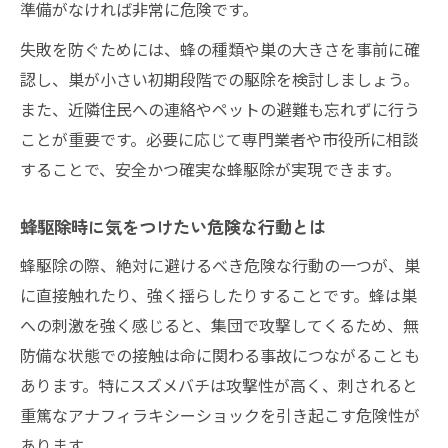
準備がなければ非常に危険です。
失敗を防ぐためには、蜂の種類や巣の大きさを事前に確
認し、巣が小さい初期段階での駆除を検討しましょう。
また、近隣住民への連絡やペットの避難も忘れずに行う
ことが重要です。必要に応じて専門業者や市役所に相談
することで、安全かつ確実な蜂駆除が実現できます。
蜂駆除時に気をつけたい危険な行動とは
蜂駆除の際、絶対に避けるべき危険な行動の一つが、巣
に直接触れたり、強く揺らしたりすることです。蜂は巣
への刺激を強く感じると、集団で攻撃してくるため、無
防備な状態での接触は命に関わる事故につながることも
あります。特にスズメバチは攻撃性が高く、刺されると
重篤なアナフィラキシーショックを引き起こす危険性が
あります。