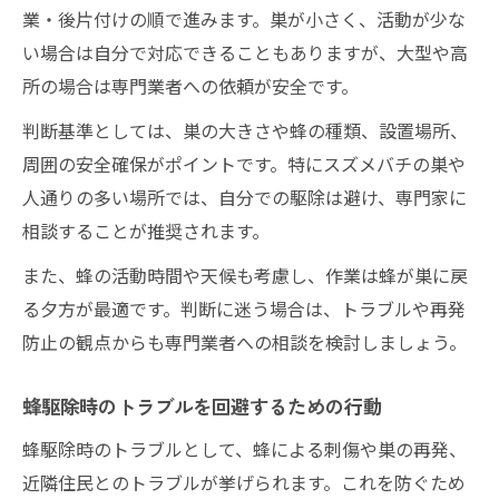
業・後片付けの順で進みます。巣が小さく、活動が少な
い場合は自分で対応できることもありますが、大型や高
所の場合は専門業者への依頼が安全です。
判断基準としては、巣の大きさや蜂の種類、設置場所、
周囲の安全確保がポイントです。特にスズメバチの巣や
人通りの多い場所では、自分での駆除は避け、専門家に
相談することが推奨されます。
また、蜂の活動時間や天候も考慮し、作業は蜂が巣に戻
る夕方が最適です。判断に迷う場合は、トラブルや再発
防止の観点からも専門業者への相談を検討しましょう。
蜂駆除時のトラブルを回避するための行動
蜂駆除時のトラブルとして、蜂による刺傷や巣の再発、
近隣住民とのトラブルが挙げられます。これを防ぐため