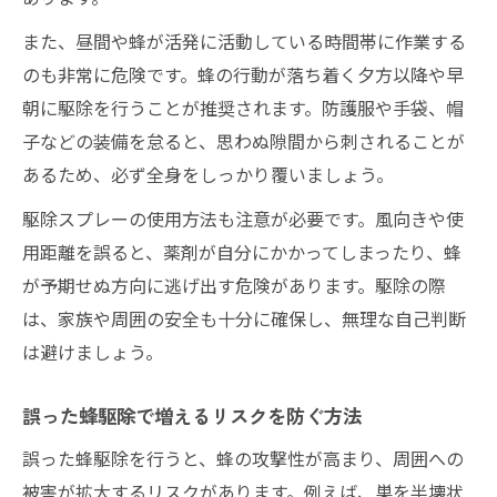
また、昼間や蜂が活発に活動している時間帯に作業する
のも非常に危険です。蜂の行動が落ち着く夕方以降や早
朝に駆除を行うことが推奨されます。防護服や手袋、帽
子などの装備を怠ると、思わぬ隙間から刺されることが
あるため、必ず全身をしっかり覆いましょう。
駆除スプレーの使用方法も注意が必要です。風向きや使
用距離を誤ると、薬剤が自分にかかってしまったり、蜂
が予期せぬ方向に逃げ出す危険があります。駆除の際
は、家族や周囲の安全も十分に確保し、無理な自己判断
は避けましょう。
誤った蜂駆除で増えるリスクを防ぐ方法
誤った蜂駆除を行うと、蜂の攻撃性が高まり、周囲への
被害が拡大するリスクがあります。例えば、巣を半壊状