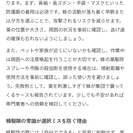
ります。まず、長袖・長ズボン・手袋・マスクといった
防護服の着用は必須です。蜂の活動が落ち着く早朝また
は夕方を選ぶことで、攻撃されるリスクを減らせます。
巣の位置や大きさ、周囲の状況を事前に確認し、逃げ道
の確保も忘れないようにしましょう。
また、ペットや家族が近くにいないかも確認し、作業中
は周囲への注意喚起を行うことが大切です。蜂の巣駆除
スプレーや市販の殺虫剤を使用する場合は、噴射距離や
使用方法を事前に確認し、誤った使い方を避けましょ
う。失敗例として、巣を刺激しすぎて蜂が集団で襲って
くるケースも報告されています。少しでも不安があれば
専門業者への依頼を検討してください。
蜂駆除の常識が選択ミスを防ぐ理由
蜂駆除の際には「自分でできる」と安易に判断せず、常