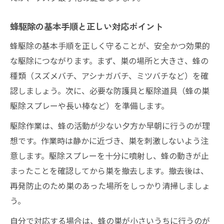
蜂駆除の基本手順と正しい対応ポイント
蜂駆除の基本手順を正しく守ることが、安全かつ効果的
な駆除につながります。まず、巣の場所と大きさ、蜂の
種類（スズメバチ、アシナガバチ、ミツバチなど）を確
認しましょう。次に、必要な防護具と駆除道具（蜂の巣
駆除スプレーや長い棒など）を準備します。
駆除作業は、蜂の活動が少ない夕方か早朝に行うのが理
想です。作業時は静かに近づき、巣を刺激しないよう注
意します。駆除スプレーを十分に噴射し、蜂の動きが止
まったことを確認してから巣を撤去します。撤去後は、
再発防止のため巣のあった場所をしっかり清掃しましょ
う。
自分で対応する場合は、蜂の巣が小さいうちに行うのが