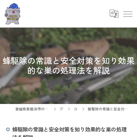
蜂駆除の常識と安全対策を知り効果
的な巣の処理法を解説
愛媛県新居浜市の御用聞ならよろずやCatPaws
ブログ
コラム
蜂駆除の常識と安全対策を知り効果的な巣の処理法を解説
蜂駆除の常識と安全対策を知り効果的な巣の処理