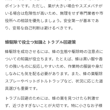
ポイントです。ただし、巣が大きい場合やスズメバチが
いる場合は危険性が高いため、無理をせず専門業者や市
役所への相談を優先しましょう。安全第一が基本であ
り、安易な自己判断は避けるべきです。
蜂駆除で役立つ知識とトラブル回避策
蜂駆除を成功させるには、蜂の生態や駆除時の注意点に
ついての知識が役立ちます。たとえば、蜂は黒い服や香
りの強いものに反応しやすいため、作業時の服装や身だ
しなみにも気を配る必要があります。また、蜂の巣駆除
スプレーやペットボトルトラップなど、状況に応じた道
具選びも重要です。
トラブル回避のためには、蜂の巣を見つけたら刺激せ
ず、近づきすぎないことが大切です。特に小さなお子様