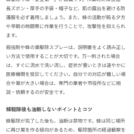
長ズボン・厚手の手袋・帽子など、肌の露出を避ける防
護服を必ず着用しましょう。また、蜂の活動が鈍る夕方
や早朝の時間帯に作業を行うことで、攻撃性を抑えられ
ます。
殺虫剤や蜂の巣駆除スプレーは、説明書をよく読み正し
い方法で使用することが大切です。万一刺された場合
は、すぐに流水で洗い流し、症状が重いときは速やかに
医療機関を受診してください。自分での対応が難しい場
合や巣が大きい場合は、専門の業者や市役所などに相
談・依頼するのが安全です。
蜂駆除後も油断しないポイントとコツ
蜂駆除が完了した後も、油断は禁物です。蜂は同じ場所
に再び巣を作る傾向があるため、駆除箇所の経過観察を