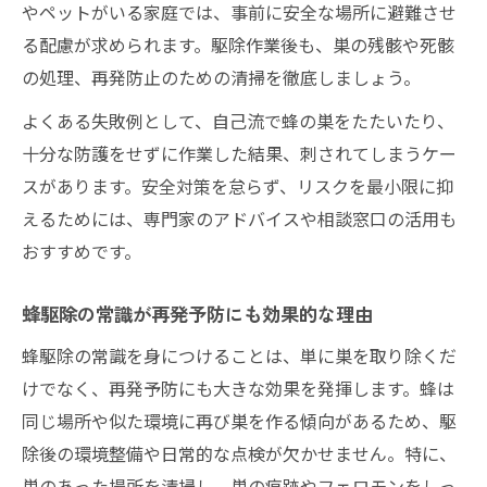
やペットがいる家庭では、事前に安全な場所に避難させ
る配慮が求められます。駆除作業後も、巣の残骸や死骸
の処理、再発防止のための清掃を徹底しましょう。
よくある失敗例として、自己流で蜂の巣をたたいたり、
十分な防護をせずに作業した結果、刺されてしまうケー
スがあります。安全対策を怠らず、リスクを最小限に抑
えるためには、専門家のアドバイスや相談窓口の活用も
おすすめです。
蜂駆除の常識が再発予防にも効果的な理由
蜂駆除の常識を身につけることは、単に巣を取り除くだ
けでなく、再発予防にも大きな効果を発揮します。蜂は
同じ場所や似た環境に再び巣を作る傾向があるため、駆
除後の環境整備や日常的な点検が欠かせません。特に、
巣のあった場所を清掃し、巣の痕跡やフェロモンをしっ