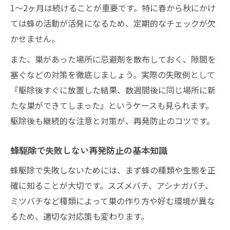
1～2ヶ月は続けることが重要です。特に春から秋にかけ
ては蜂の活動が活発になるため、定期的なチェックが欠
かせません。
また、巣があった場所に忌避剤を散布しておく、隙間を
塞ぐなどの対策を徹底しましょう。実際の失敗例として
『駆除後すぐに放置した結果、数週間後に同じ場所に新
たな巣ができてしまった』というケースも見られます。
駆除後も継続的な注意と対策が、再発防止のコツです。
蜂駆除で失敗しない再発防止の基本知識
蜂駆除で失敗しないためには、まず蜂の種類や生態を正
確に知ることが大切です。スズメバチ、アシナガバチ、
ミツバチなど種類によって巣の作り方や好む環境が異な
るため、適切な対応策も変わります。