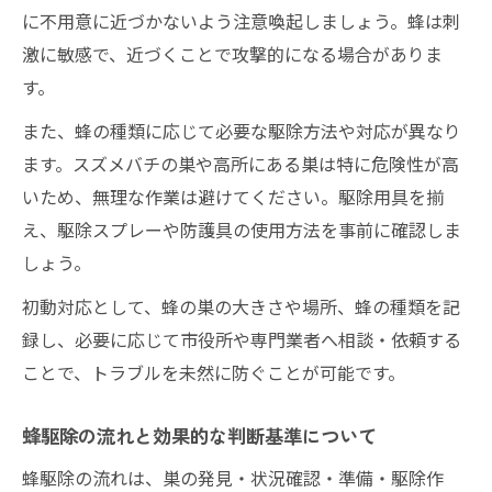
に不用意に近づかないよう注意喚起しましょう。蜂は刺
激に敏感で、近づくことで攻撃的になる場合がありま
す。
また、蜂の種類に応じて必要な駆除方法や対応が異なり
ます。スズメバチの巣や高所にある巣は特に危険性が高
いため、無理な作業は避けてください。駆除用具を揃
え、駆除スプレーや防護具の使用方法を事前に確認しま
しょう。
初動対応として、蜂の巣の大きさや場所、蜂の種類を記
録し、必要に応じて市役所や専門業者へ相談・依頼する
ことで、トラブルを未然に防ぐことが可能です。
蜂駆除の流れと効果的な判断基準について
蜂駆除の流れは、巣の発見・状況確認・準備・駆除作