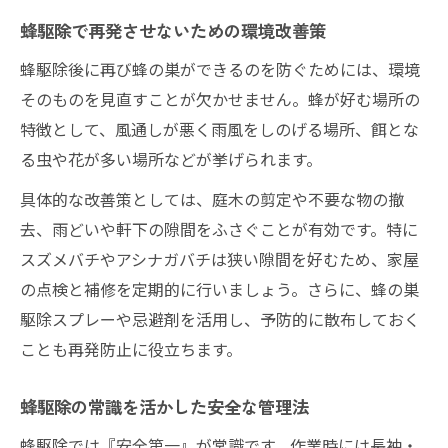
蜂駆除で再発させないための環境改善策
蜂駆除後に再び蜂の巣ができるのを防ぐためには、環境
そのものを見直すことが欠かせません。蜂が好む場所の
特徴として、風通しが悪く雨風をしのげる場所、餌とな
る虫や花が多い場所などが挙げられます。
具体的な改善策としては、庭木の剪定や不要な物の撤
去、雨どいや軒下の隙間をふさぐことが有効です。特に
スズメバチやアシナガバチは狭い隙間を好むため、家屋
の点検と補修を定期的に行いましょう。さらに、蜂の巣
駆除スプレーや忌避剤を活用し、予防的に散布しておく
ことも再発防止に役立ちます。
蜂駆除の常識を活かした安全な管理法
蜂駆除では『安全第一』が常識です。作業時には長袖・