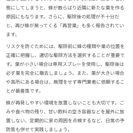
態にしてしまうと、蜂が散らばり近隣に新たな巣を作る
原因にもなります。さらに、駆除後の処理が不十分だ
と、再び蜂が戻ってくる「再営巣」も多く報告されてい
ます。
リスクを防ぐためには、駆除前に蜂の種類や巣の位置を
正確に把握し、適切な駆除方法を選択することが重要で
す。巣が小さい場合は専用スプレーを使用し、駆除後は
必ず巣を完全に撤去しましょう。また、巣が大きい場合
や高所にある場合は、無理をせず専門業者に依頼するこ
とが最善策です。
蜂が再発しやすい環境を放置しないことも大切です。ご
みや食べ物の残り、甘い飲料の空き容器などを屋外に放
置しない、定期的に家の周囲を点検するなど、日常の予
防策も併せて実践しましょう。