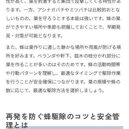
性が高く、巣を刺激すると集団で反撃してくる特性があ
ります。一方、アシナガバチやミツバチは比較的おとな
しいものの、巣を守ろうとする本能は強いです。蜂の巣
ができやすい場所や季節も把握しておくことで、早期発
見・対策が可能となります。
また、蜂は巣作りに適した静かな場所や雨風が防げる場
所を好みます。ベランダや軒下、庭木の枝分かれ部分に
巣を作ることが多いのはそのためです。蜂の活動時間帯
や行動パターンを理解し、最適なタイミングで駆除作業
を行うことが安全確保につながります。巣の規模や蜂の
数に応じて、最適な駆除方法を選択しましょう。
再発を防ぐ蜂駆除のコツと安全管
理とは