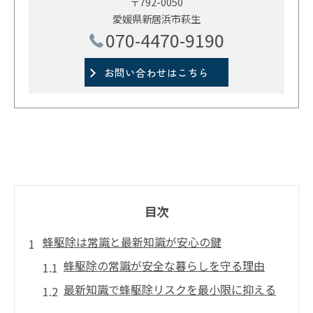
〒792-0050
愛媛県新居浜市萩生
070-4470-9190
お問い合わせはこちら
目次
蜂駆除は常識と最新知識が安心の鍵
蜂駆除の常識が安全な暮らしを守る理由
最新知識で蜂駆除リスクを最小限に抑える
方法