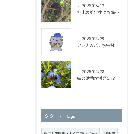
2026/05/12
植木の剪定中にも蜂に注意！
2026/04/29
アシナガバチ被害対策と駆除の基本知識
2026/04/28
蜂の活動が活発になり始めました！
タグ
Tags
新居浜市蜂駆除よろずやCatPaws
御用聞