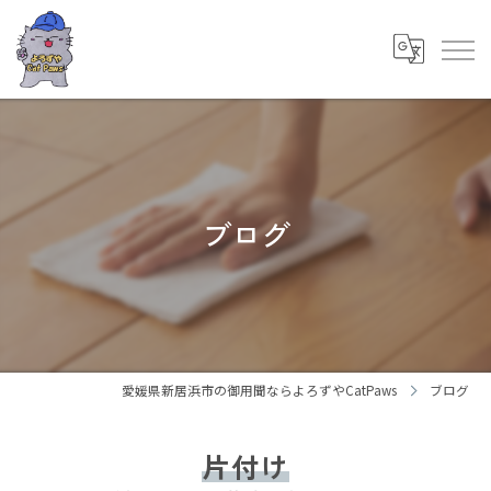
ブログ
愛媛県新居浜市の御用聞ならよろずやCatPaws
ブログ
片付け